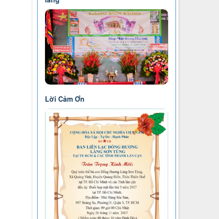
Lời Cảm Ơn