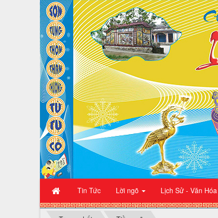
Tin Tức
Lời ngõ
Lịch Sử - Văn Hóa