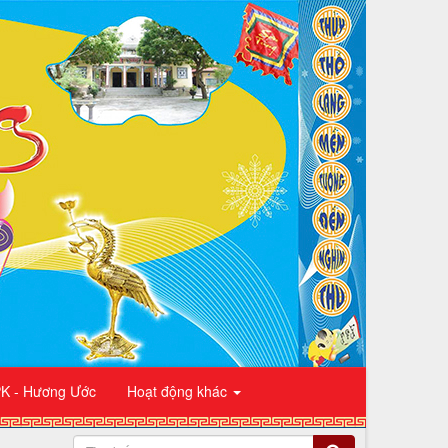
K - Hương Ước
Hoạt động khác