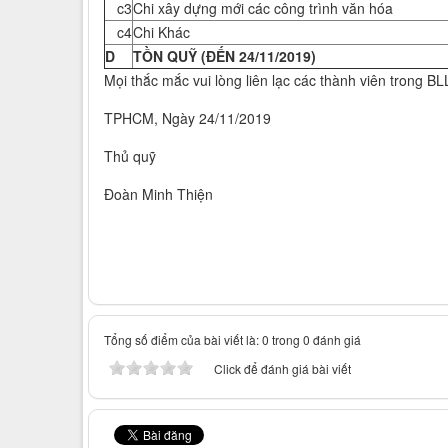
c3
Chi xây dựng mới các công trình văn hóa
c4
Chi Khác
D
TỒN QUỸ (ĐẾN 24/11/2019)
Mọi thắc mắc vui lòng liên lạc các thành viên trong BL
TPHCM, Ngày 24/11/2019
Thủ quỹ
Đoàn Minh Thiện
Tổng số điểm của bài viết là: 0 trong 0 đánh giá
Click để đánh giá bài viết