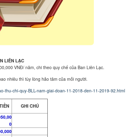
N LIÊN LẠC
100,000 VNĐ/ năm, chi theo quy chế của Ban Liên Lạc.
ao nhiêu thì tùy lòng hảo tâm của mỗi người.
cao-thu-chi-quy-BLL-nam-giai-doan-11-2018-den-11-2019-92.html
TIỀN
GHI CHÚ
050,00
0
00,000