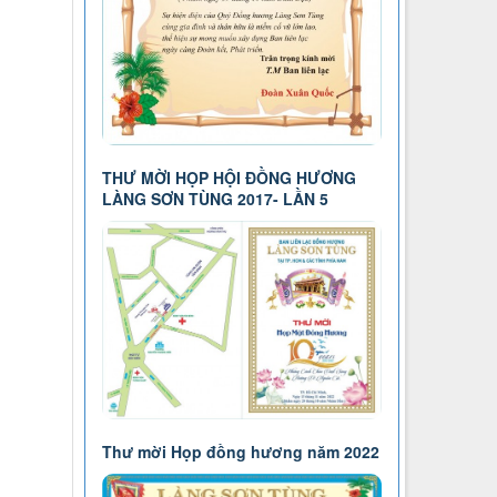
THƯ MỜI HỌP HỘI ĐỒNG HƯƠNG
LÀNG SƠN TÙNG 2017- LẦN 5
n
Thư mời Họp đồng hương năm 2022