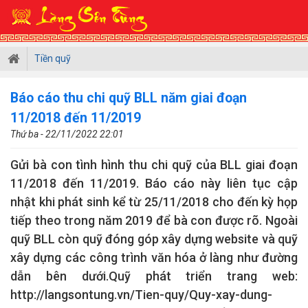
Tiền quỹ
Báo cáo thu chi quỹ BLL năm giai đoạn
11/2018 đến 11/2019
Thứ ba - 22/11/2022 22:01
Gửi bà con tình hình thu chi quỹ của BLL giai đoạn
11/2018 đến 11/2019. Báo cáo này liên tục cập
nhật khi phát sinh kể từ 25/11/2018 cho đến kỳ họp
tiếp theo trong năm 2019 để bà con được rõ. Ngoài
quỹ BLL còn quỹ đóng góp xây dựng website và quỹ
xây dựng các công trình văn hóa ở làng như đường
dẫn bên dưới.Quỹ phát triển trang web:
http://langsontung.vn/Tien-quy/Quy-xay-dung-