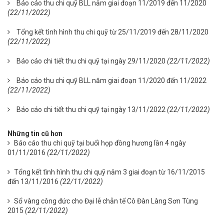
Báo cáo thu chi quỹ BLL năm giai đoạn 11/2019 đến 11/2020
(22/11/2022)
Tổng kết tình hình thu chi quỹ từ 25/11/2019 đến 28/11/2020
(22/11/2022)
Báo cáo chi tiết thu chi quỹ tại ngày 29/11/2020
(22/11/2022)
Báo cáo thu chi quỹ BLL năm giai đoạn 11/2020 đến 11/2022
(22/11/2022)
Báo cáo chi tiết thu chi quỹ tại ngày 13/11/2022
(22/11/2022)
Những tin cũ hơn
Báo cáo thu chi quỹ tại buổi họp đồng hương lần 4 ngày
01/11/2016
(22/11/2022)
Tổng kết tình hình thu chi quỹ năm 3 giai đoạn từ 16/11/2015
đến 13/11/2016
(22/11/2022)
Sổ vàng công đức cho Đại lễ chẫn tế Cô Đàn Làng Sơn Tùng
2015
(22/11/2022)