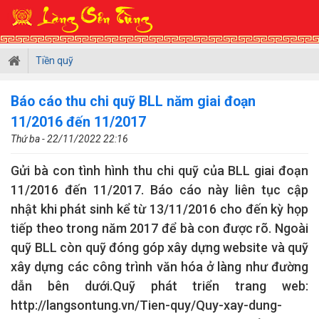
Tiền quỹ
Báo cáo thu chi quỹ BLL năm giai đoạn
11/2016 đến 11/2017
Thứ ba - 22/11/2022 22:16
Gửi bà con tình hình thu chi quỹ của BLL giai đoạn
11/2016 đến 11/2017. Báo cáo này liên tục cập
nhật khi phát sinh kể từ 13/11/2016 cho đến kỳ họp
tiếp theo trong năm 2017 để bà con được rõ. Ngoài
quỹ BLL còn quỹ đóng góp xây dựng website và quỹ
xây dựng các công trình văn hóa ở làng như đường
dẫn bên dưới.Quỹ phát triển trang web:
http://langsontung.vn/Tien-quy/Quy-xay-dung-