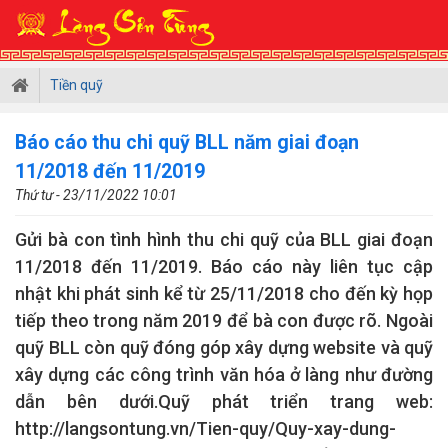
Tiền quỹ
Báo cáo thu chi quỹ BLL năm giai đoạn
11/2018 đến 11/2019
Thứ tư - 23/11/2022 10:01
Gửi bà con tình hình thu chi quỹ của BLL giai đoạn
11/2018 đến 11/2019. Báo cáo này liên tục cập
nhật khi phát sinh kể từ 25/11/2018 cho đến kỳ họp
tiếp theo trong năm 2019 để bà con được rõ. Ngoài
quỹ BLL còn quỹ đóng góp xây dựng website và quỹ
xây dựng các công trình văn hóa ở làng như đường
dẫn bên dưới.Quỹ phát triển trang web:
http://langsontung.vn/Tien-quy/Quy-xay-dung-