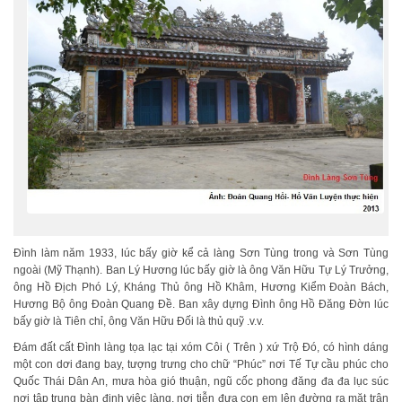
Đình làm năm 1933, lúc bấy giờ kể cả làng Sơn Tùng trong và Sơn Tùng
ngoài (Mỹ Thạnh). Ban Lý Hương lúc bấy giờ là ông Văn Hữu Tự Lý Trưởng,
ông Hồ Địch Phó Lý, Kháng Thủ ông Hồ Khâm, Hương Kiểm Đoàn Bách,
Hương Bộ ông Đoàn Quang Đề. Ban xây dựng Đình ông Hồ Đăng Đờn lúc
bấy giờ là Tiên chỉ, ông Văn Hữu Đối là thủ quỹ .v.v.
Đám đất cất Đình làng tọa lạc tại xóm Côi ( Trên ) xứ Trộ Đó, có hình dáng
một con dơi đang bay, tượng trưng cho chữ “Phúc” nơi Tế Tự cầu phúc cho
Quốc Thái Dân An, mưa hòa gió thuận, ngũ cốc phong đăng đa đa lục súc
nơi tập trung bàn định việc làng, nơi tiễn đưa con em lên đường ra mặt trận