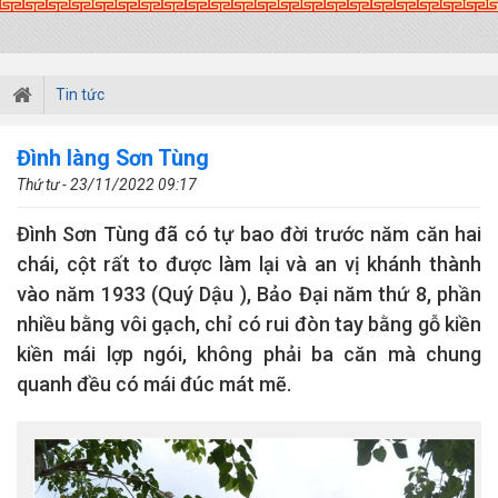
Tin tức
Đình làng Sơn Tùng
Thứ tư - 23/11/2022 09:17
Đình Sơn Tùng đã có tự bao đời trước năm căn hai
chái, cột rất to được làm lại và an vị khánh thành
vào năm 1933 (Quý Dậu ), Bảo Đại năm thứ 8, phần
nhiều bằng vôi gạch, chỉ có rui đòn tay bằng gỗ kiền
kiền mái lợp ngói, không phải ba căn mà chung
quanh đều có mái đúc mát mẽ.