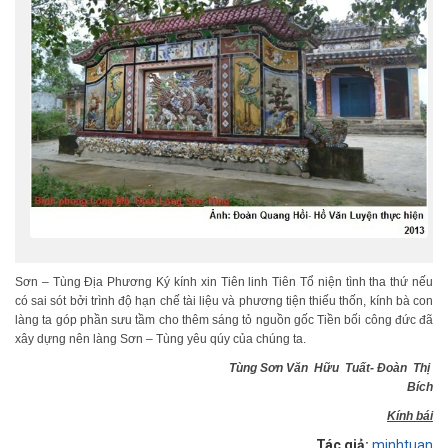
Sơn – Tùng Địa Phương Ký kính xin Tiên linh Tiên Tổ niện tình tha thứ nếu
có sai sót bởi trình độ hạn chế tài liệu và phương tiện thiếu thốn, kính bà con
làng ta góp phần sưu tầm cho thêm sáng tỏ nguồn gốc Tiền bối công đức đã
xây dựng nên làng Sơn – Tùng yêu qúy của chúng ta.
Tùng Sơn Văn Hữu Tuất-
Đoàn Thị
Bích
Kính bái
Tác giả:
minhtuan