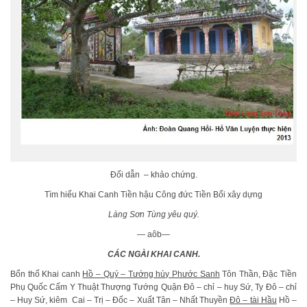
Đối dẫn – khảo chứng.
Tìm hiểu Khai Canh Tiền hậu Công đức Tiền Bối xây dựng
Làng Sơn Tùng yêu quý.
— aôb—
CÁC NGÀI KHAI CANH.
Bổn thổ Khai canh
Hồ – Quý – Tướng húy Phước Sanh
Tôn Thần, Đặc Tiền
Phụ Quốc Cấm Y Thuật Thượng Tướng Quận Đô – chỉ – huy Sứ, Ty Đô – chỉ
– Huy Sứ, kiêm Cai – Trị – Đốc – Xuất Tân – Nhất Thuyền
Đô – tài Hầu
Hồ –