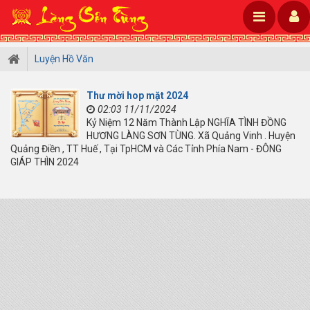
Luyện Hồ Văn
Thư mời hop mặt 2024
02:03 11/11/2024
Kỷ Niệm 12 Năm Thành Lập NGHĨA TÌNH ĐỒNG
HƯƠNG LÀNG SƠN TÙNG. Xã Quảng Vinh . Huyện
Quảng Điền , TT Huế , Tại TpHCM và Các Tỉnh Phía Nam - ĐÔNG
GIÁP THÌN 2024