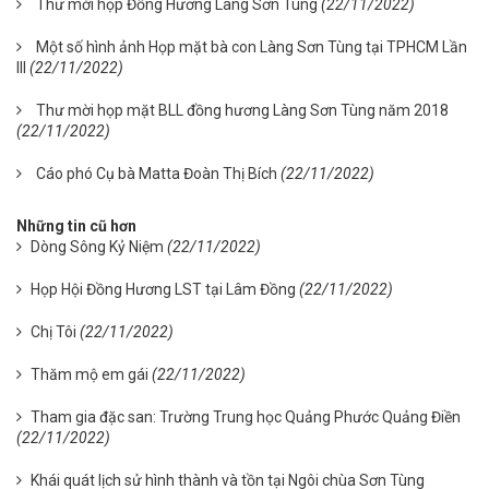
Thư mời họp Đồng Hương Làng Sơn Tùng
(22/11/2022)
Một số hình ảnh Họp mặt bà con Làng Sơn Tùng tại TPHCM Lần
III
(22/11/2022)
Thư mời họp mặt BLL đồng hương Làng Sơn Tùng năm 2018
(22/11/2022)
Cáo phó Cụ bà Matta Đoàn Thị Bích
(22/11/2022)
Những tin cũ hơn
Dòng Sông Kỷ Niệm
(22/11/2022)
Họp Hội Đồng Hương LST tại Lâm Đồng
(22/11/2022)
Chị Tôi
(22/11/2022)
Thăm mộ em gái
(22/11/2022)
Tham gia đặc san: Trường Trung học Quảng Phước Quảng Điền
(22/11/2022)
Khái quát lịch sử hình thành và tồn tại Ngôi chùa Sơn Tùng