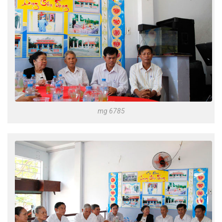
mg 6785