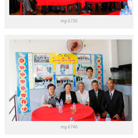
mg 6736
mg 6746