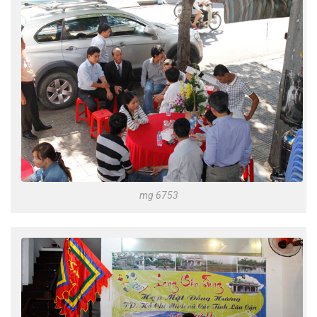
mg 6753