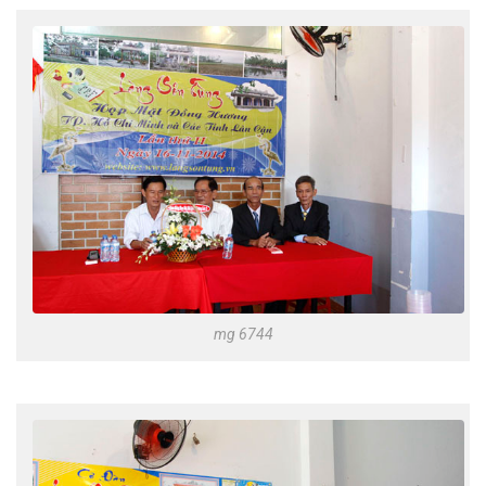
mg 6744