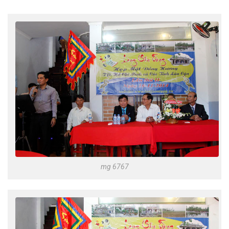
mg 6767