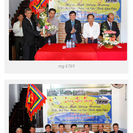
mg 6769