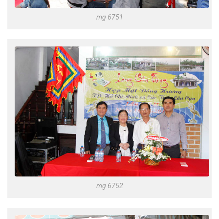
mg 6751
mg 6752