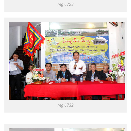
mg 6723
mg 6732