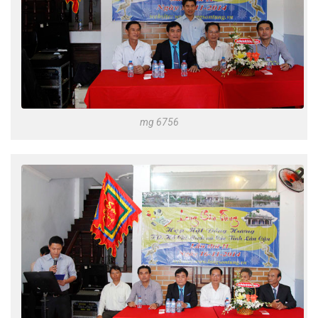
mg 6756