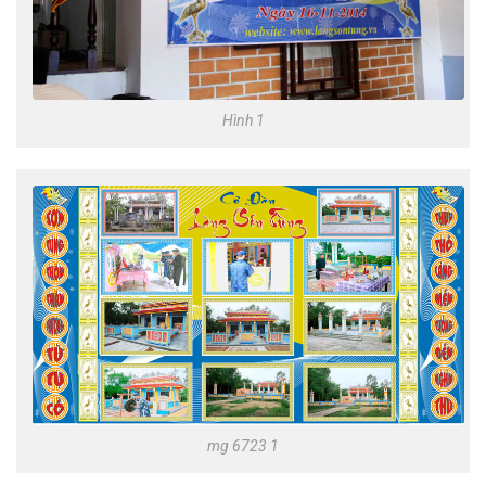
Hình 1
mg 6723 1