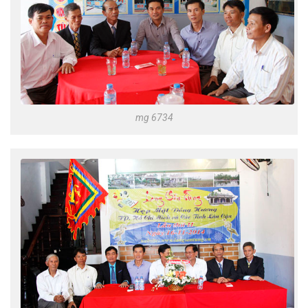
mg 6734