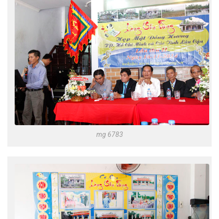
mg 6783