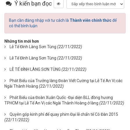
Ý kiến bạn đọc
Bạn cần đăng nhập với tư cách là
Thành viên chính thức
để
có thể bình luận
Những tin mới hơn
Lễ Tế Đình Làng Sơn Tùng
(22/11/2022)
Lễ Tế Đình Làng Sơn Tùng
(22/11/2022)
LỄ TẾ ĐÌNH LÀNG SƠN TÙNG
(22/11/2022)
Phát Biểu của Trưởng làng Đoàn Viết Cường tại Lễ Tế An Vị các
Ngài Thành Hoàng
(22/11/2022)
Phát Biểu của Đoàn Xuân Quốc -Đại diện BLL đồng hương
TPHCM tại Lễ Tế An Vị các Ngài Thành Hoàng ở làng
(22/11/2022)
Quyên góp kinh phí để quay phim Đại lễ chẩn tế Cô Đàn 2015
(22/11/2022)