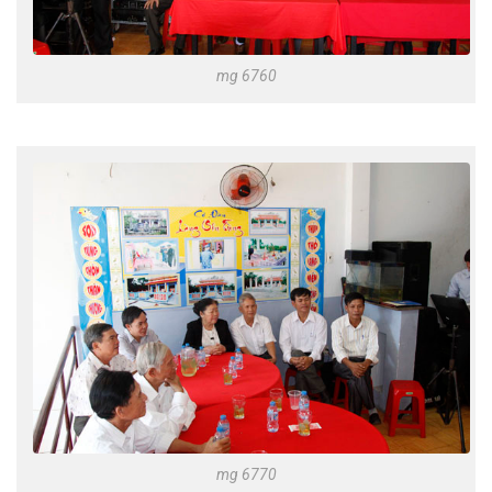
mg 6760
mg 6770