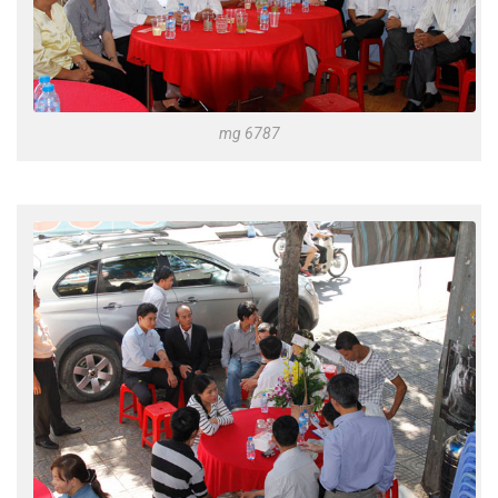
mg 6787