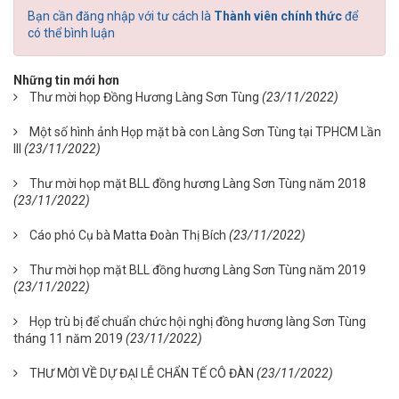
Bạn cần đăng nhập với tư cách là
Thành viên chính thức
để
có thể bình luận
Những tin mới hơn
Thư mời họp Đồng Hương Làng Sơn Tùng
(23/11/2022)
Một số hình ảnh Họp mặt bà con Làng Sơn Tùng tại TPHCM Lần
III
(23/11/2022)
Thư mời họp mặt BLL đồng hương Làng Sơn Tùng năm 2018
(23/11/2022)
Cáo phó Cụ bà Matta Đoàn Thị Bích
(23/11/2022)
Thư mời họp mặt BLL đồng hương Làng Sơn Tùng năm 2019
(23/11/2022)
Họp trù bị để chuẩn chức hội nghị đồng hương làng Sơn Tùng
tháng 11 năm 2019
(23/11/2022)
THƯ MỜI VỀ DỰ ĐẠI LỄ CHẨN TẾ CÔ ĐÀN
(23/11/2022)