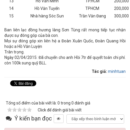
13
Hồ Văn Minh
TP.HCM
200,000
14
Hồ Văn Tuyến
TPHCM
200,000
15
Nhà hàng Sóc Sun
Trần Văn Đang
300,000
Ban liên lạc đồng hương làng Sơn Tùng rất mong tiếp tục nhận
được sự đóng góp của bà con.
Mọi sự đóng góp xin liên hệ a Đoàn Xuân Quốc, Đoàn Quang Hồi
hoặc a Hồ Văn Luyện
Trân trọng.
Ngày 02/04/2015: Đã chuyển cho anh Hồi 7tr để quyết toán chi phí.
còn 100k sung quỹ BLL.
Tác giả:
minhtuan
Tổng số điểm của bài viết là: 0 trong 0 đánh giá
Click để đánh giá bài viết
Ý kiến bạn đọc