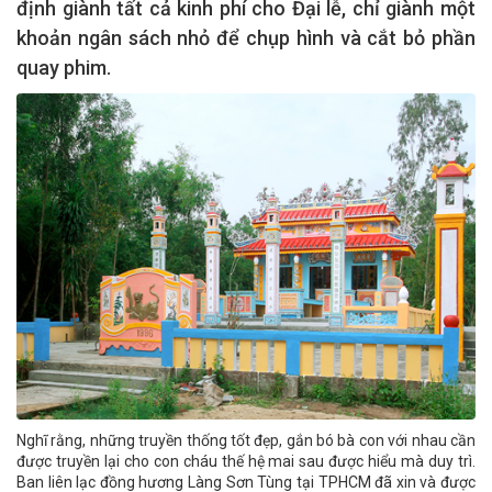
định giành tất cả kinh phí cho Đại lễ, chỉ giành một
khoản ngân sách nhỏ để chụp hình và cắt bỏ phần
quay phim.
Nghĩ rằng, những truyền thống tốt đẹp, gắn bó bà con với nhau cần
được truyền lại cho con cháu thế hệ mai sau được hiểu mà duy trì.
Ban liên lạc đồng hương Làng Sơn Tùng tại TPHCM đã xin và được