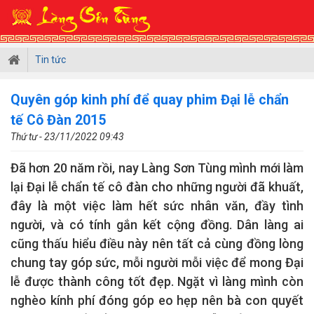
Tin tức
Quyên góp kinh phí để quay phim Đại lễ chẩn
tế Cô Đàn 2015
Thứ tư - 23/11/2022 09:43
Đã hơn 20 năm rồi, nay Làng Sơn Tùng mình mới làm
lại Đại lễ chẩn tế cô đàn cho những người đã khuất,
đây là một việc làm hết sức nhân văn, đầy tình
người, và có tính gắn kết cộng đồng. Dân làng ai
cũng thấu hiểu điều này nên tất cả cùng đồng lòng
chung tay góp sức, mỗi người mỗi việc để mong Đại
lễ được thành công tốt đẹp. Ngặt vì làng mình còn
nghèo kính phí đóng góp eo hẹp nên bà con quyết