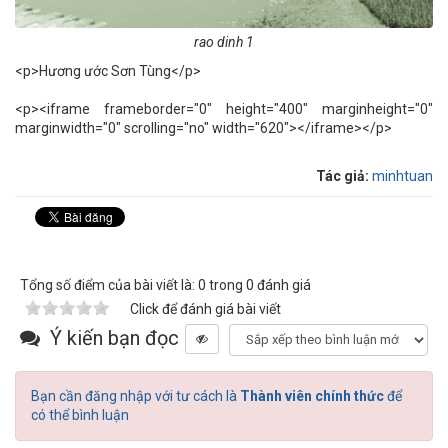
rao dinh 1
<p>Hương ước Sơn Tùng</p>
<p><iframe frameborder="0" height="400" marginheight="0"
marginwidth="0" scrolling="no" width="620"></iframe></p>
Tác giả:
minhtuan
Tổng số điểm của bài viết là: 0 trong 0 đánh giá
Click để đánh giá bài viết
Ý kiến bạn đọc
Bạn cần đăng nhập với tư cách là
Thành viên chính thức
để
có thể bình luận