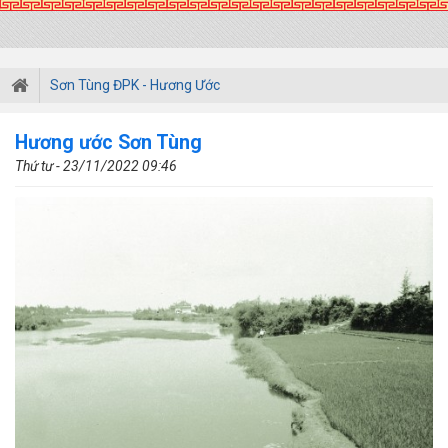
Sơn Tùng ĐPK - Hương Ước
Hương ước Sơn Tùng
Thứ tư - 23/11/2022 09:46