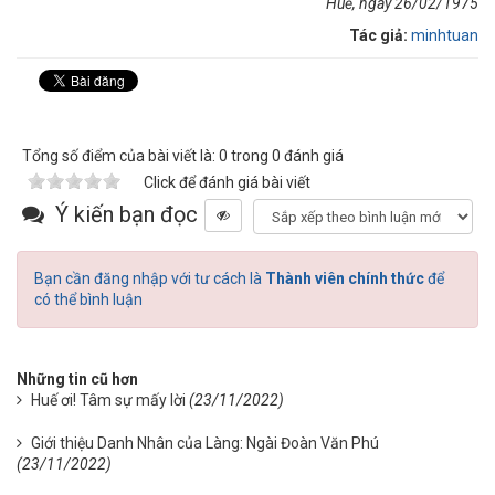
Huế, ngày 26/02/1975
Tác giả:
minhtuan
Tổng số điểm của bài viết là: 0 trong 0 đánh giá
Click để đánh giá bài viết
Ý kiến bạn đọc
Bạn cần đăng nhập với tư cách là
Thành viên chính thức
để
có thể bình luận
Những tin cũ hơn
Huế ơi! Tâm sự mấy lời
(23/11/2022)
Giới thiệu Danh Nhân của Làng: Ngài Đoàn Văn Phú
(23/11/2022)